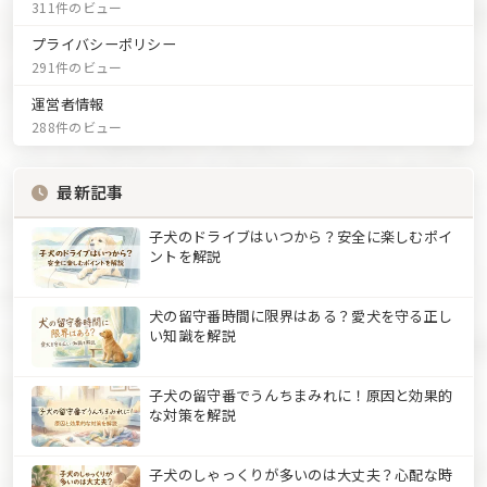
311件のビュー
プライバシーポリシー
291件のビュー
運営者情報
288件のビュー
最新記事
子犬のドライブはいつから？安全に楽しむポイ
ントを解説
犬の留守番時間に限界はある？愛犬を守る正し
い知識を解説
子犬の留守番でうんちまみれに！原因と効果的
な対策を解説
子犬のしゃっくりが多いのは大丈夫？心配な時