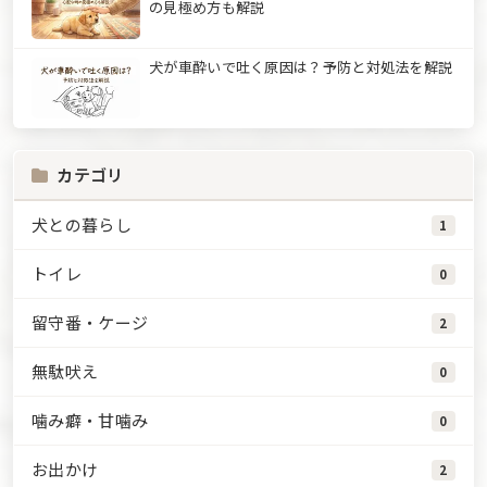
の見極め方も解説
犬が車酔いで吐く原因は？予防と対処法を解説
カテゴリ
犬との暮らし
1
トイレ
0
留守番・ケージ
2
無駄吠え
0
噛み癖・甘噛み
0
お出かけ
2